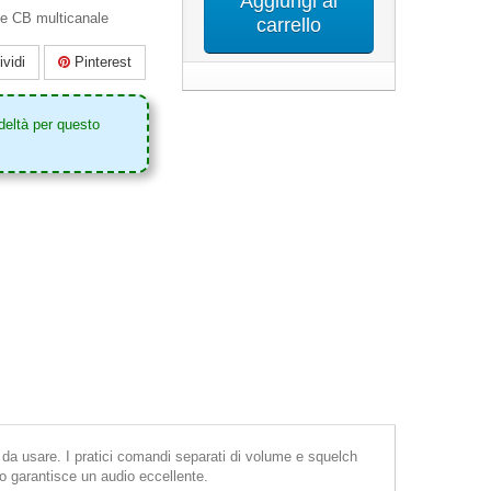
Aggiungi al
le CB multicanale
carrello
vidi
Pinterest
deltà per questo
da usare. I pratici comandi separati di volume e squelch
to garantisce un audio eccellente.