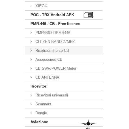
XIEGU
POC - TRX Android APK
PMR-446 - CB - Free licence
PMR446 / DPMR446
CITIZEN BAND 27MHZ
Ricetrasmittente CB
Accessoires CB
CB SWR/POWER Meter
CB ANTENNA
Ricevitori
Ricevitori universali
Scanners
Dongle
Aviazione