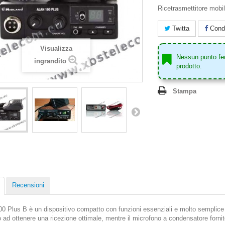
Ricetrasmettitore mobi
Twitta
Condi
Visualizza
Nessun punto fe
ingrandito
prodotto.
Stampa
Recensioni
00 Plus B è un dispositivo compatto con funzioni essenziali e molto semplice 
o ad ottenere una ricezione ottimale, mentre il microfono a condensatore forni