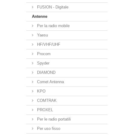
FUSION - Digitale
Antenne
Per la radio mobile
Yaesu
HF/VHF/UHF
Procom
Spyder
DIAMOND
Comet Antenna
KPO
COMTRAK
PROXEL
Per le radio portatili
Per uso fisso