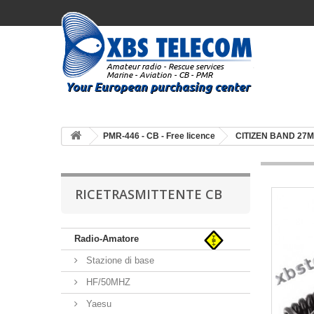
PMR-446 - CB - Free licence
CITIZEN BAND 27
RICETRASMITTENTE CB
Radio-Amatore
Stazione di base
HF/50MHZ
Yaesu