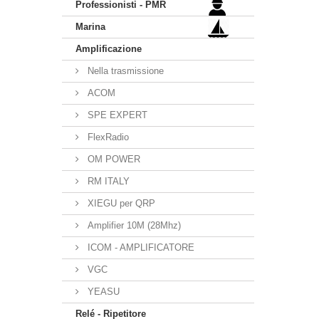
Professionisti - PMR
Marina
Amplificazione
Nella trasmissione
ACOM
SPE EXPERT
FlexRadio
OM POWER
RM ITALY
XIEGU per QRP
Amplifier 10M (28Mhz)
ICOM - AMPLIFICATORE
VGC
YEASU
Relé - Ripetitore