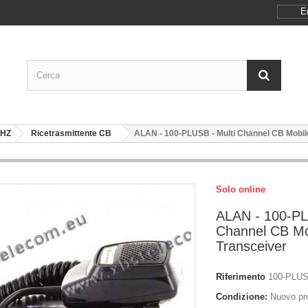
E
MHZ
Ricetrasmittente CB
ALAN - 100-PLUSB - Multi Channel CB Mobil
Solo online
ALAN - 100-PL
Channel CB Mo
Transceiver
Riferimento
100-PLU
Condizione:
Nuovo pr