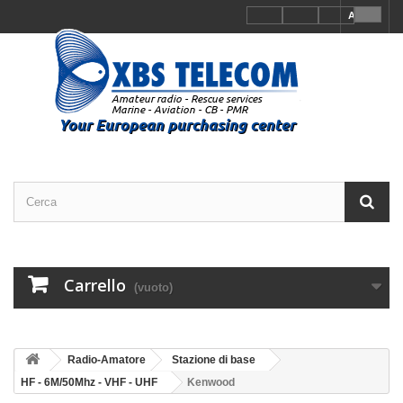
Accedi
Carrello
(vuoto)
Radio-Amatore
Stazione di base
HF - 6M/50Mhz - VHF - UHF
Kenwood