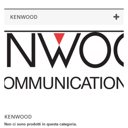
KENWOOD
KENWOOD
Non ci sono prodotti in questa categoria.