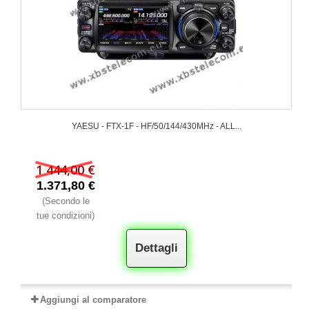
YAESU - FTX-1F - HF/50/144/430MHz - ALL...
1 444,00 €
1.371,80 €
(Secondo le
tue condizioni)
Dettagli
Aggiungi al comparatore