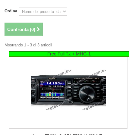
Ordina
Confronta (
0
)
Mostrando 1 - 3 di 3 articoli
Free Full Tx + MHG-1