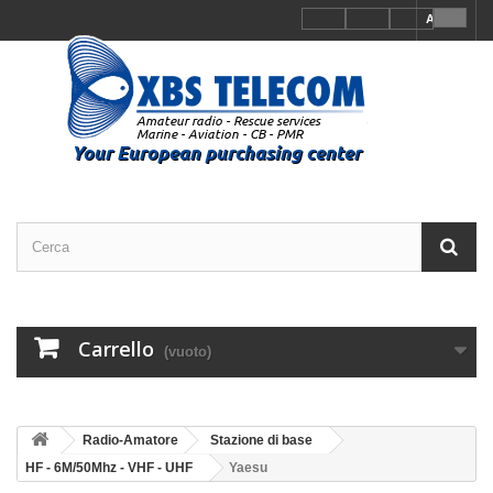
Accedi
Carrello
(vuoto)
Radio-Amatore
Stazione di base
HF - 6M/50Mhz - VHF - UHF
Yaesu