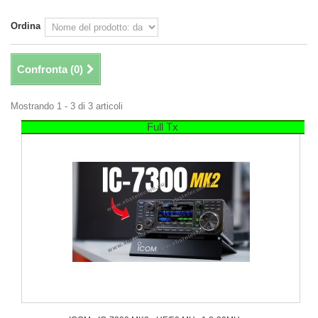
Ordina
Confronta (
0
)
Mostrando 1 - 3 di 3 articoli
Full Tx