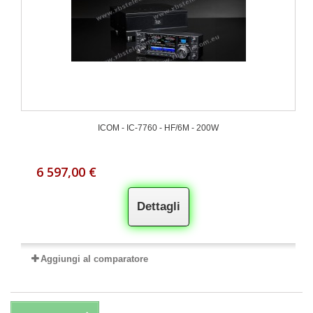
ICOM - IC-7760 - HF/6M - 200W
6 597,00 €
Dettagli
Aggiungi al comparatore