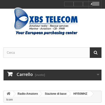
Accedi
Carrello
(vuoto)
Radio-Amatore
Stazione di base
HF/50MHZ
Icom