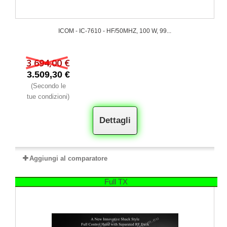
ICOM - IC-7610 - HF/50MHZ, 100 W, 99...
3 694,00 €
3.509,30 €
(Secondo le
tue condizioni)
Dettagli
Aggiungi al comparatore
Full TX