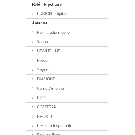
Relé - Ripetitore
FUSION - Digitale
Antenne
Per la radio mobile
Yaesu
HF/VHF/UHF
Procom
Spyder
DIAMOND
Comet Antenna
KPO
COMTRAK
PROXEL
Per le radio portatili