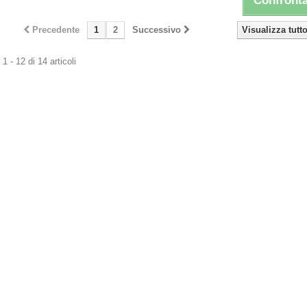
Confronta
Precedente
1
2
Successivo
Visualizza tutt
1 - 12 di 14 articoli