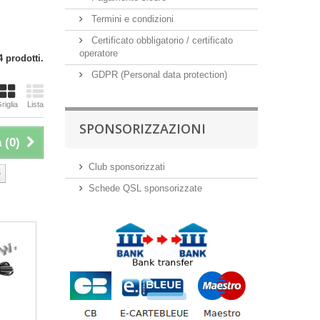
Termini e condizioni
Certificato obbligatorio / certificato
operatore
 prodotti.
GDPR (Personal data protection)
riglia
Lista
SPONSORIZZAZIONI
 (
0
)
Club sponsorizzati
o
Schede QSL sponsorizzate