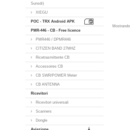
Sunsdr)
XIEGU
POC - TRX Android APK
Mostrando 
PMR-446 - CB - Free licence
PMR446 / DPMR446
CITIZEN BAND 27MHZ
Ricetrasmittente CB
Accessoires CB
CB SWR/POWER Meter
CB ANTENNA
Ricevitori
Ricevitori universali
Scanners
Dongle
Aviazione