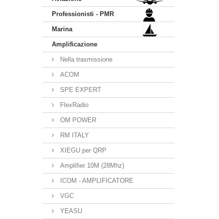
Professionisti - PMR
Marina
Amplificazione
Nella trasmissione
ACOM
SPE EXPERT
FlexRadio
OM POWER
RM ITALY
XIEGU per QRP
Amplifier 10M (28Mhz)
ICOM - AMPLIFICATORE
VGC
YEASU