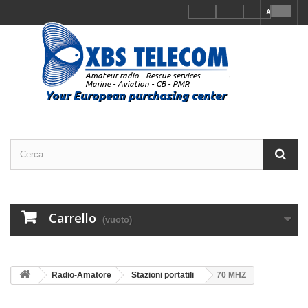
Accedi
Carrello
(vuoto)
Radio-Amatore
Stazioni portatili
70 MHZ