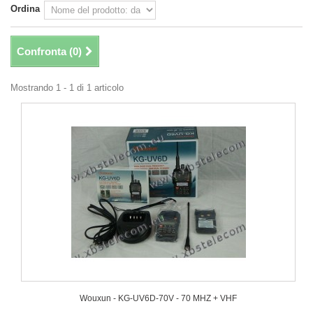
Ordina
Confronta (
0
)
Mostrando 1 - 1 di 1 articolo
Wouxun - KG-UV6D-70V - 70 MHZ + VHF