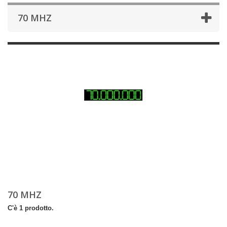
70 MHZ
70 MHZ
C'è 1 prodotto.