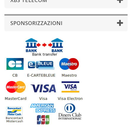
XBS TELECOM
SPONSORIZZAZIONI