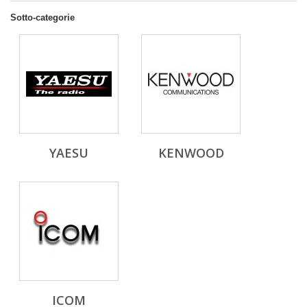
Sotto-categorie
YAESU
KENWOOD
ICOM