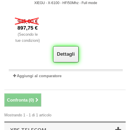
XIEGU - X-6100 - HF/50Mhz - Full mode
945,00 €
897,75 €
(Secondo le
tue condizioni)
Dettagli
Aggiungi al comparatore
Confronta (
0
)
Mostrando 1 - 1 di 1 articolo