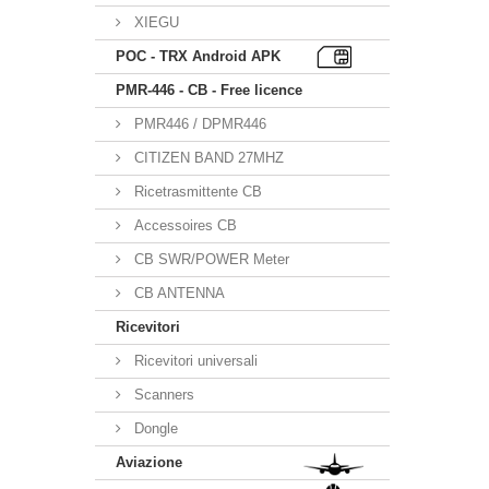
XIEGU
POC - TRX Android APK
PMR-446 - CB - Free licence
PMR446 / DPMR446
CITIZEN BAND 27MHZ
Ricetrasmittente CB
Accessoires CB
CB SWR/POWER Meter
CB ANTENNA
Ricevitori
Ricevitori universali
Scanners
Dongle
Aviazione