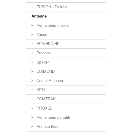
FUSION - Digitale
Antenne
Per la radio mobile
Yaesu
HF/VHF/UHF
Procom
Spyder
DIAMOND
Comet Antenna
KPO
COMTRAK
PROXEL
Per le radio portatili
Per uso fisso