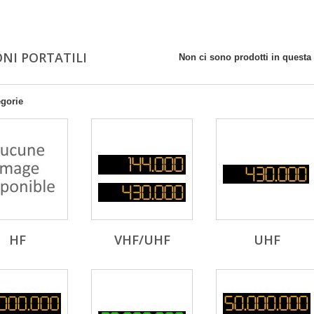
ONI PORTATILI
Non ci sono prodotti in questa 
egorie
HF
VHF/UHF
UHF