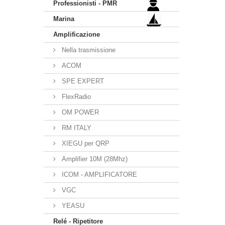
Professionisti - PMR
Marina
Amplificazione
Nella trasmissione
ACOM
SPE EXPERT
FlexRadio
OM POWER
RM ITALY
XIEGU per QRP
Amplifier 10M (28Mhz)
ICOM - AMPLIFICATORE
VGC
YEASU
Relé - Ripetitore