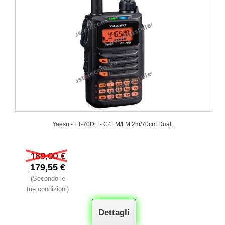
Yaesu - FT-70DE - C4FM/FM 2m/70cm Dual...
189,00 €
179,55 €
(Secondo le
tue condizioni)
Dettagli