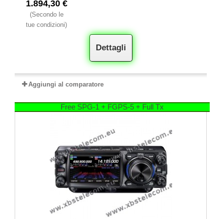
1.894,30 €
(Secondo le
tue condizioni)
Dettagli
Aggiungi al comparatore
Free SPG-1 + FGPS-5 + Full Tx