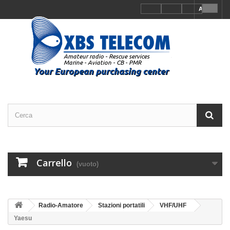
Accedi
Carrello
(vuoto)
Radio-Amatore
Stazioni portatili
VHF/UHF
Yaesu