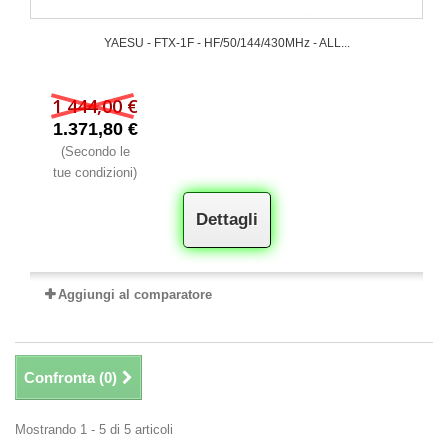
YAESU - FTX-1F - HF/50/144/430MHz - ALL...
1 444,00 €
1.371,80 €
(Secondo le
tue condizioni)
Dettagli
Aggiungi al comparatore
Confronta (
0
)
Mostrando 1 - 5 di 5 articoli