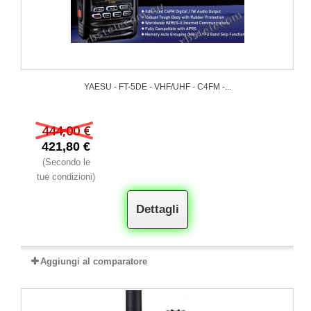
YAESU - FT-5DE - VHF/UHF - C4FM -...
444,00 €
421,80 €
(Secondo le
tue condizioni)
Dettagli
Aggiungi al comparatore