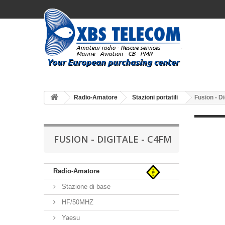
Radio-Amatore
Stazioni portatili
Fusion - D
FUSION - DIGITALE - C4FM
Radio-Amatore
Stazione di base
HF/50MHZ
Yaesu