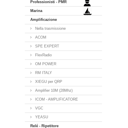
Professionisti - PMR
Marina
Amplificazione
Nella trasmissione
ACOM
SPE EXPERT
FlexRadio
OM POWER
RM ITALY
XIEGU per QRP
Amplifier 10M (28Mhz)
ICOM - AMPLIFICATORE
VGC
YEASU
Relé - Ripetitore