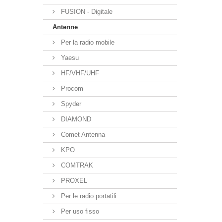
FUSION - Digitale
Antenne
Per la radio mobile
Yaesu
HF/VHF/UHF
Procom
Spyder
DIAMOND
Comet Antenna
KPO
COMTRAK
PROXEL
Per le radio portatili
Per uso fisso