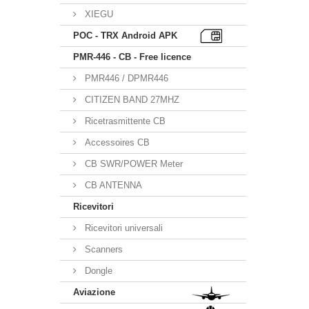
XIEGU
POC - TRX Android APK
PMR-446 - CB - Free licence
PMR446 / DPMR446
CITIZEN BAND 27MHZ
Ricetrasmittente CB
Accessoires CB
CB SWR/POWER Meter
CB ANTENNA
Ricevitori
Ricevitori universali
Scanners
Dongle
Aviazione