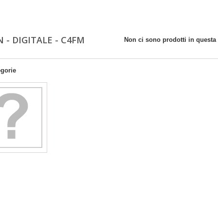
 - DIGITALE - C4FM
Non ci sono prodotti in questa 
egorie