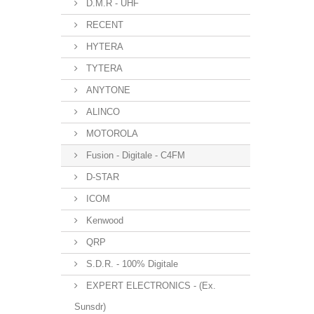
D.M.R - UHF
RECENT
HYTERA
TYTERA
ANYTONE
ALINCO
MOTOROLA
Fusion - Digitale - C4FM
D-STAR
ICOM
Kenwood
QRP
S.D.R. - 100% Digitale
EXPERT ELECTRONICS - (Ex.
Sunsdr)