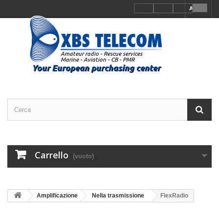
Accedi
Carrello
(vuoto)
Amplificazione
Nella trasmissione
FlexRadio