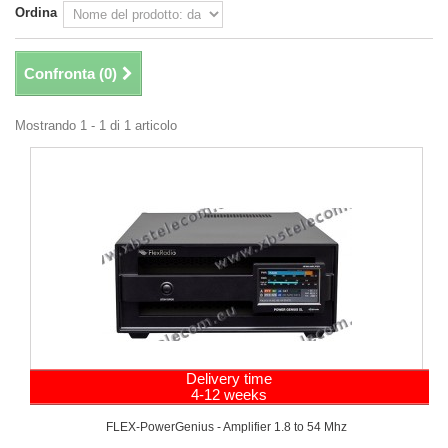
Ordina
Confronta (
0
)
Mostrando 1 - 1 di 1 articolo
Delivery time
4-12 weeks
FLEX-PowerGenius - Amplifier 1.8 to 54 Mhz