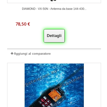
DIAMOND - VX-50N - Antenna da base 144-430...
78,50 €
Dettagli
Aggiungi al comparatore