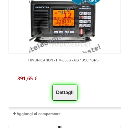
HIMUNICATION - HM-380S - AIS / DSC / GPS...
391,65 €
Dettagli
Aggiungi al comparatore