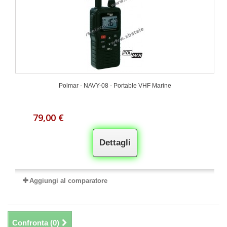
Polmar - NAVY-08 - Portable VHF Marine
79,00 €
Dettagli
Aggiungi al comparatore
Confronta (
0
)