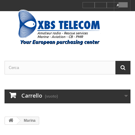
Accedi
Carrello
(vuoto)
Marina