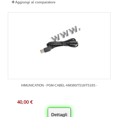
Aggiungi al comparatore
HIMUNICATION - PGM-CABEL-HM380/TS18/TS18S -
40,00 €
Dettagli