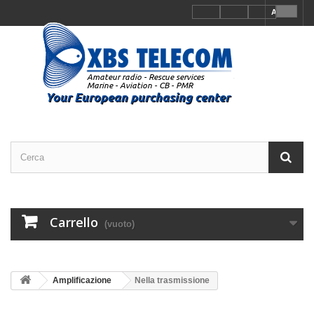
Accedi
Carrello
(vuoto)
Amplificazione
Nella trasmissione