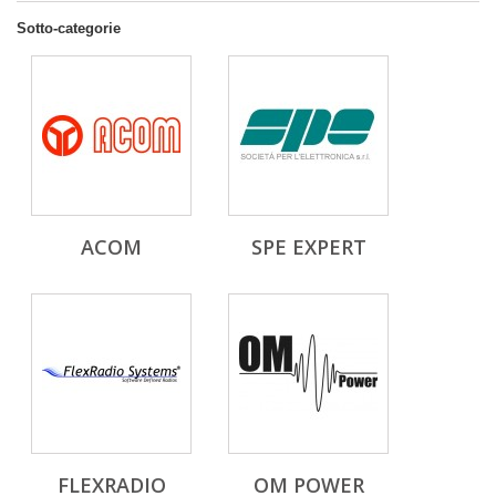
Sotto-categorie
ACOM
SPE EXPERT
FLEXRADIO
OM POWER