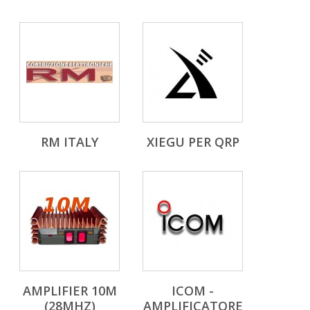
RM ITALY
XIEGU PER QRP
AMPLIFIER 10M
ICOM -
(28MHZ)
AMPLIFICATORE