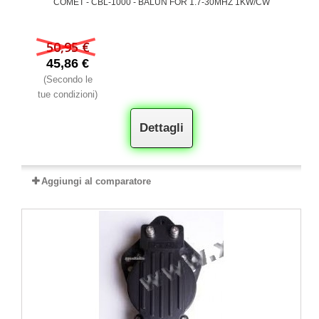
COMET - CBL-1000 - BALUN FOR 1.7-30MHZ 1KW/CW
50,95 €
45,86 €
(Secondo le
tue condizioni)
Dettagli
Aggiungi al comparatore