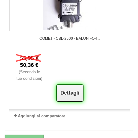
COMET - CBL-2500 - BALUN FOR...
55,95 €
50,36 €
(Secondo le
tue condizioni)
Dettagli
Aggiungi al comparatore