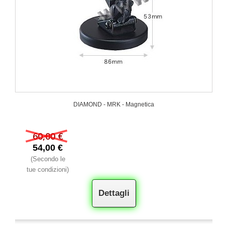
DIAMOND - MRK - Magnetica
60,00 €
54,00 €
(Secondo le
tue condizioni)
Dettagli