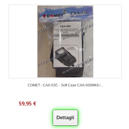
COMET - CAA-5SC - Soft Case CAA-500MKII /...
59,95 €
Dettagli