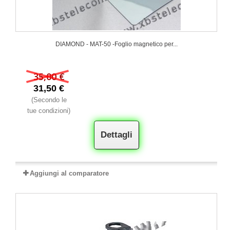
DIAMOND - MAT-50 -Foglio magnetico per...
35,00 €
31,50 €
(Secondo le
tue condizioni)
Dettagli
Aggiungi al comparatore