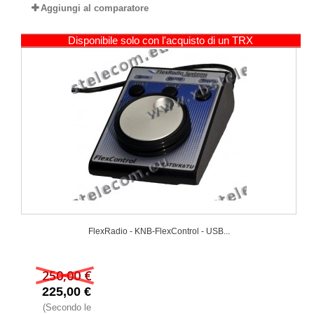
Aggiungi al comparatore
Disponibile solo con l'acquisto di un TRX
FlexRadio - KNB-FlexControl - USB...
250,00 €
225,00 €
(Secondo le