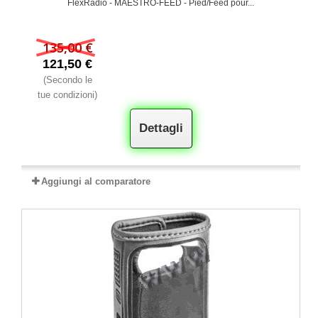
FlexRadio - MAESTRO-FEED - Pied/Feed pour...
135,00 €
121,50 €
(Secondo le
tue condizioni)
Dettagli
Aggiungi al comparatore