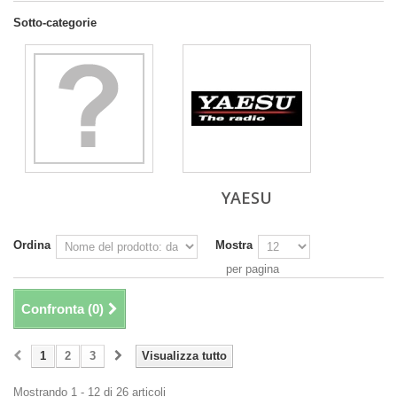
Sotto-categorie
YAESU
Ordina
Mostra
per pagina
Confronta (
0
)
1
2
3
Visualizza tutto
Mostrando 1 - 12 di 26 articoli