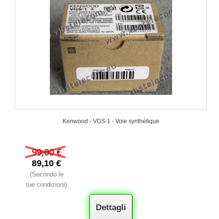
Kenwood - VGS-1 - Voie synthétique
99,00 €
89,10 €
(Secondo le
tue condizioni)
Dettagli