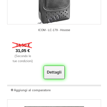
ICOM - LC-179 - Housse
34,50 €
31,05 €
(Secondo le
tue condizioni)
Dettagli
Aggiungi al comparatore