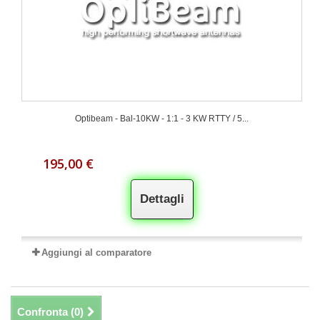
Optibeam - Bal-10KW - 1:1 - 3 KW RTTY / 5...
195,00 €
Dettagli
Aggiungi al comparatore
Confronta (
0
)