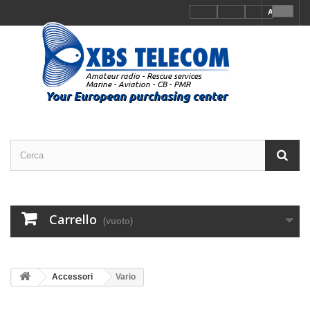
Accedi
Carrello
(vuoto)
Accessori
Vario