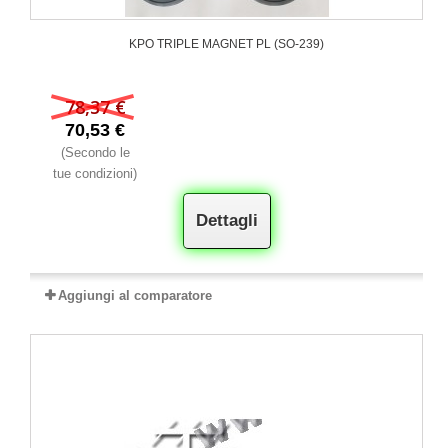
KPO TRIPLE MAGNET PL (SO-239)
78,37 €
70,53 €
(Secondo le
tue condizioni)
Dettagli
Aggiungi al comparatore