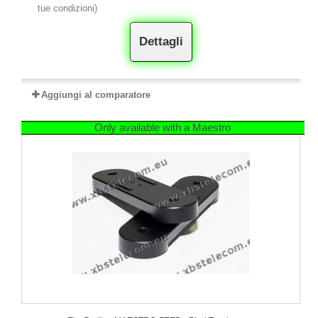
tue condizioni)
Dettagli
Aggiungi al comparatore
Only available with a Maestro