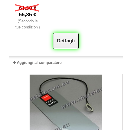
61,50 €
55,35 €
(Secondo le
tue condizioni)
Dettagli
Aggiungi al comparatore