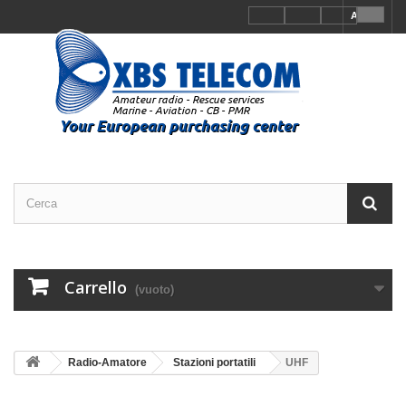
Accedi
Carrello
(vuoto)
Radio-Amatore
Stazioni portatili
UHF