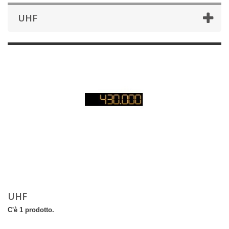
UHF
UHF
C'è 1 prodotto.