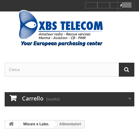
Accedi
Carrello
(vuoto)
Misure e Labo.
Alimentatori