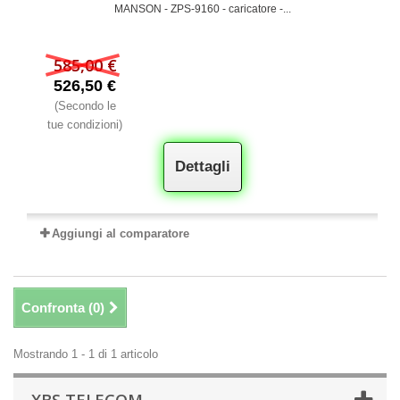
MANSON - ZPS-9160 - caricatore -...
585,00 €
526,50 €
(Secondo le
tue condizioni)
Dettagli
Aggiungi al comparatore
Confronta (
0
)
Mostrando 1 - 1 di 1 articolo