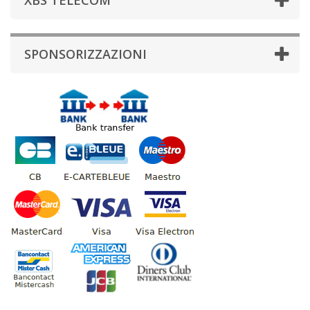
XBS TELECOM
SPONSORIZZAZIONI