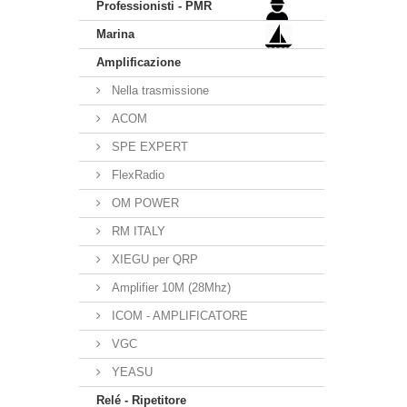
Professionisti - PMR
Marina
Amplificazione
Nella trasmissione
ACOM
SPE EXPERT
FlexRadio
OM POWER
RM ITALY
XIEGU per QRP
Amplifier 10M (28Mhz)
ICOM - AMPLIFICATORE
VGC
YEASU
Relé - Ripetitore