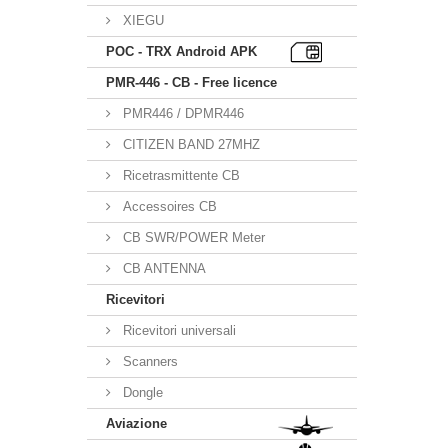
XIEGU
POC - TRX Android APK
PMR-446 - CB - Free licence
PMR446 / DPMR446
CITIZEN BAND 27MHZ
Ricetrasmittente CB
Accessoires CB
CB SWR/POWER Meter
CB ANTENNA
Ricevitori
Ricevitori universali
Scanners
Dongle
Aviazione