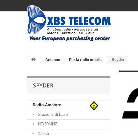
Antenne
Per la radio mobile
Spyder
SPYDER
Radio-Amatore
Stazione di base
HF/50MHZ
Yaesu