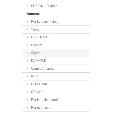
FUSION - Digitale
Antenne
Per la radio mobile
Yaesu
HF/VHF/UHF
Procom
Spyder
DIAMOND
Comet Antenna
KPO
COMTRAK
PROXEL
Per le radio portatili
Per uso fisso