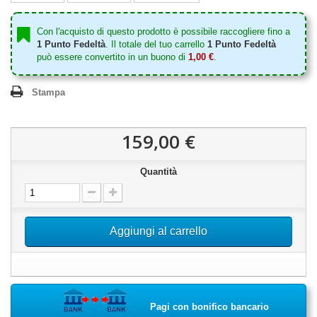
Con l'acquisto di questo prodotto è possibile raccogliere fino a
1
Punto Fedeltà
. Il totale del tuo carrello
1
Punto Fedeltà
può essere convertito in un buono di
1,00 €
.
Stampa
159,00 €
Quantità
Aggiungi al carrello
Pagi con bonifico bancario