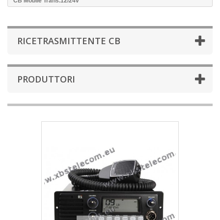
CB Mobile Trans.12/24v
RICETRASMITTENTE CB
PRODUTTORI