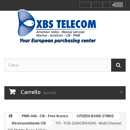
Accedi
Carrello
(vuoto)
PMR-446 - CB - Free licence
CITIZEN BAND 27MHZ
Ricetrasmittente CB
TTI - TCB-1100CBRADIO - Multi Channel