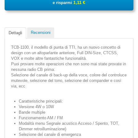
1,11 €
e risparmi
Recensioni
Dettagli
TCB-1100, il modello di punta di TTI, ha un nuovo concetto di
design con un altoparlante anteriore, Full DIN-Size, CTCSS,
VOX e molte altre fantastiche funzionalità.
Puoi provare molte operazioni che non sono mai state provate in
nessuna radio CB prima:
Selezione del canale di back-up della voce, colore del controluce
mutevole, selezione del tono, selezione del compander e così
via, ecc
Caratteristiche principali:
Versione 4W o 10W
Bande multiple
Funzionamento AM / FM
Modalità menu Segnale acustico Acceso / Spento, TOT,
Dimmer retroilluminazione)
Selezione del canale di emergenza