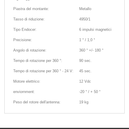
Piastra del montante:
Metallo
Tasso di riduzione:
4950/1
Tipo Endocer:
6 impulsi magnetici
Precisione:
1 ° / 1,0 °
Angolo di rotazione:
360 ° +/- 180 °
Tempo di rotazione per 360 °:
90 sec.
Tempo di rotazione per 360 ° - 24 V:
45 sec.
Motore elettrico:
12 Vdc
enviornment:
-20 ° / + 50 °
Peso del rotore dell'antenna:
19 kg