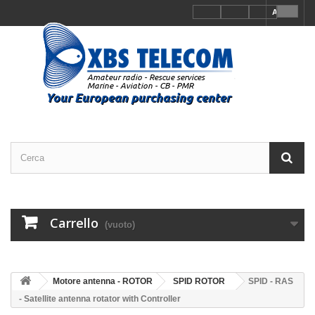
Accedi
Carrello
(vuoto)
Motore antenna - ROTOR
SPID ROTOR
SPID - RAS
- Satellite antenna rotator with Controller