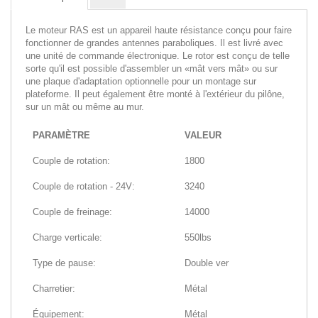
Le moteur RAS est un appareil haute résistance conçu pour faire
fonctionner de grandes antennes paraboliques. Il est livré avec
une unité de commande électronique. Le rotor est conçu de telle
sorte qu'il est possible d'assembler un «mât vers mât» ou sur
une plaque d'adaptation optionnelle pour un montage sur
plateforme. Il peut également être monté à l'extérieur du pilône,
sur un mât ou même au mur.
PARAMÈTRE
VALEUR
Couple de rotation:
1800
Couple de rotation - 24V:
3240
Couple de freinage:
14000
Charge verticale:
550lbs
Type de pause:
Double ver
Charretier:
Métal
Équipement:
Métal