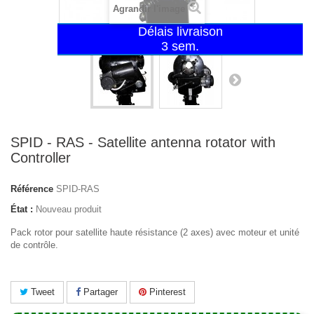
Agrandir l'image
Délais livraison
3 sem.
SPID - RAS - Satellite antenna rotator with
Controller
Référence
SPID-RAS
État :
Nouveau produit
Pack rotor pour satellite haute résistance (2 axes) avec moteur et unité
de contrôle.
Tweet
Partager
Pinterest