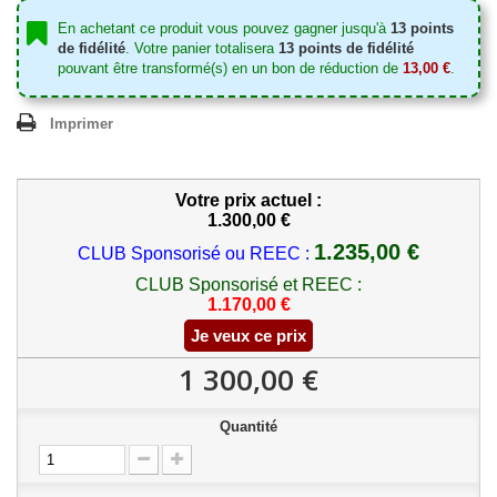
En achetant ce produit vous pouvez gagner jusqu'à
13
points
de fidélité
. Votre panier totalisera
13
points de fidélité
pouvant être transformé(s) en un bon de réduction de
13,00 €
.
Imprimer
Votre prix actuel :
1.300,00 €
1.235,00 €
CLUB Sponsorisé ou REEC :
CLUB Sponsorisé et REEC :
1.170,00 €
Je veux ce prix
1 300,00 €
Quantité