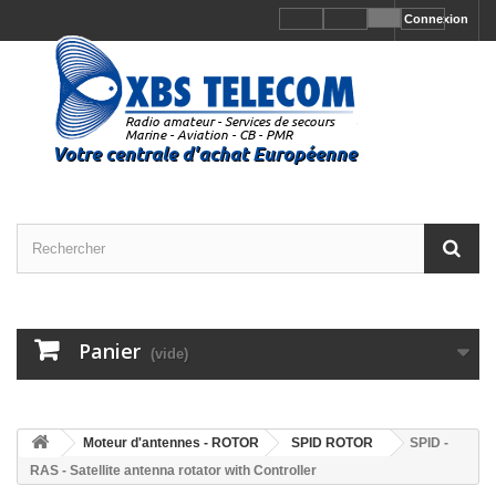
Connexion
Panier
(vide)
Moteur d'antennes - ROTOR
SPID ROTOR
SPID -
RAS - Satellite antenna rotator with Controller