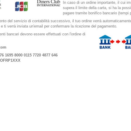
In caso di un ordine importante, il cui i
supera il limite della carta, si ha la possib
pagare tramite bonifico bancario (tempi p
ento del servizio di contabilità successivo, il tuo ordine verrà automaticament
 e ti verrà inviata un'email per confermare la ricezione del pagamento.
enti bancari devono essere effettuati con l'ordine di
ecom
76 1695 8000 0115 7720 4877 646
NTOFRP1XXX