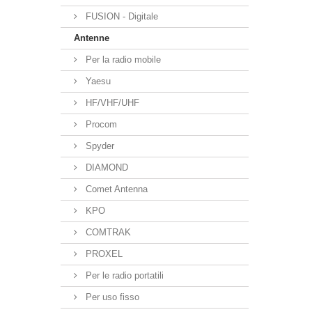
FUSION - Digitale
Antenne
Per la radio mobile
Yaesu
HF/VHF/UHF
Procom
Spyder
DIAMOND
Comet Antenna
KPO
COMTRAK
PROXEL
Per le radio portatili
Per uso fisso