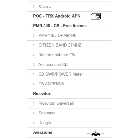
XIEGU
POC - TRX Android APK
PMR-446 - CB - Free licence
PMR446 / DPMR446
CITIZEN BAND 27MHZ
Ricetrasmittente CB
Accessoires CB
CB SWR/POWER Meter
CB ANTENNA
Ricevitori
Ricevitori universali
Scanners
Dongle
Aviazione