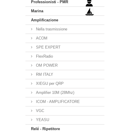
Professionisti - PMR
Marina
Amplificazione
Nella trasmissione
ACOM
SPE EXPERT
FlexRadio
OM POWER
RM ITALY
XIEGU per QRP
Amplifier 10M (28Mhz)
ICOM - AMPLIFICATORE
VGC
YEASU
Relé - Ripetitore