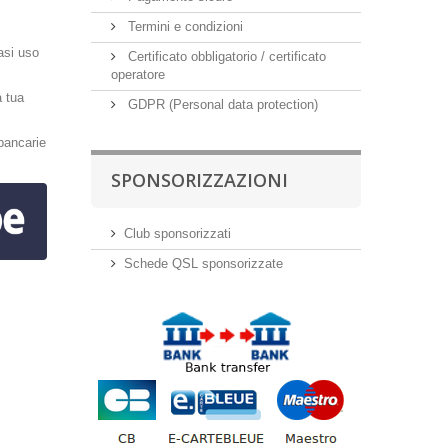
Termini e condizioni
iasi uso
Certificato obbligatorio / certificato
operatore
a tua
GDPR (Personal data protection)
bancarie
SPONSORIZZAZIONI
Club sponsorizzati
Schede QSL sponsorizzate