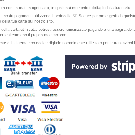
m non sa mai, in ogni caso, in qualsiasi momento i dettagli della tua carta.
ti i nostri pagamenti utilizzano il protocollo 3D Secure per proteggerti da quals
 della tua carta sul nostro sito.
della carta utilizzata, potresti essere reindirizzato pagando a una pagina dell
autenticare con il proprio meccanismo.
te è il sistema con codice digitale normalmente utilizzato per le transazioni 