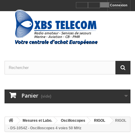
Connexion
Panier
(vide)
Mesures et Labo.
Oscilloscopes
RIGOL
RIGOL
- DS-1054Z - Oscilloscopes 4 voies 50 MHz