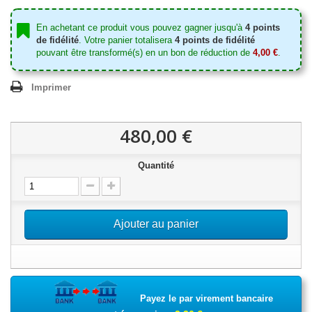
En achetant ce produit vous pouvez gagner jusqu'à
4
points
de fidélité
. Votre panier totalisera
4
points de fidélité
pouvant être transformé(s) en un bon de réduction de
4,00 €
.
Imprimer
480,00 €
Quantité
Ajouter au panier
Payez le par virement bancaire