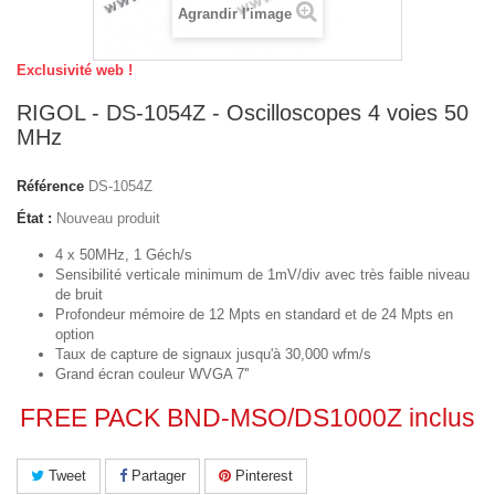
Agrandir l'image
Exclusivité web !
RIGOL - DS-1054Z - Oscilloscopes 4 voies 50
MHz
Référence
DS-1054Z
État :
Nouveau produit
4 x 50MHz, 1 Géch/s
Sensibilité verticale minimum de 1mV/div avec très faible niveau
de bruit
Profondeur mémoire de 12 Mpts en standard et de 24 Mpts en
option
Taux de capture de signaux jusqu'à 30,000 wfm/s
Grand écran couleur WVGA 7''
FREE PACK BND-MSO/DS1000Z inclus
Tweet
Partager
Pinterest