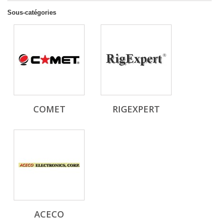
Sous-catégories
COMET
RIGEXPERT
ACECO