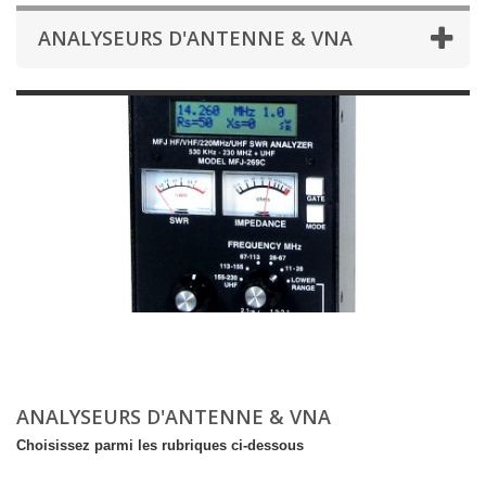
ANALYSEURS D'ANTENNE & VNA
ANALYSEURS D'ANTENNE & VNA
Choisissez parmi les rubriques ci-dessous