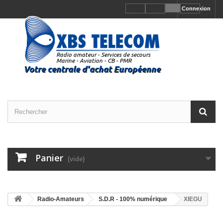
Connexion
Panier
(vide)
Radio-Amateurs
S.D.R - 100% numérique
XIEGU