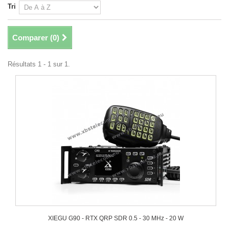
Tri
Comparer (
0
)
Résultats 1 - 1 sur 1.
XIEGU G90 - RTX QRP SDR 0.5 - 30 MHz - 20 W