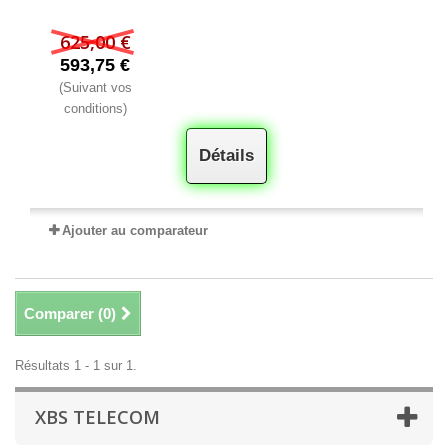
625,00 €
593,75 €
(Suivant vos
conditions)
Détails
Ajouter au comparateur
Comparer (
0
)
Résultats 1 - 1 sur 1.
XBS TELECOM