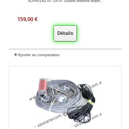
ALPHA DELTA - DX-A - Double antenne sloper...
159,00 €
Détails
Ajouter au comparateur