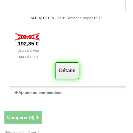
ALPHA DELTA - DX-B - Antenne sloper 160 /...
203,00 €
192,85 €
(Suivant vos
conditions)
Détails
Ajouter au comparateur
Comparer (
0
)
Résultats 1 - 2 sur 2.