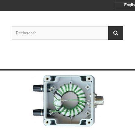
Engli