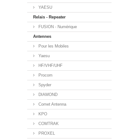
YAESU
Relais - Repeater
FUSION - Numérique
Antennes
Pour les Mobiles
Yaesu
HF/VHF/UHF
Procom
Spyder
DIAMOND
Comet Antenna
KPO
COMTRAK
PROXEL