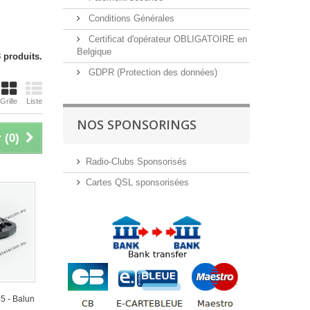
Conditions Générales
Certificat d'opérateur OBLIGATOIRE en
Belgique
3 produits.
GDPR (Protection des données)
Grille
Liste
NOS SPONSORINGS
 (
0
)
Radio-Clubs Sponsorisés
Cartes QSL sponsorisées
5 - Balun