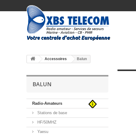
Accessoires
Balun
BALUN
Radio-Amateurs
Stations de base
HF/50MHZ
Yaesu