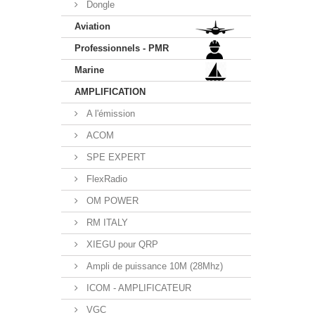
Dongle
Aviation
Professionnels - PMR
Marine
AMPLIFICATION
A l'émission
ACOM
SPE EXPERT
FlexRadio
OM POWER
RM ITALY
XIEGU pour QRP
Ampli de puissance 10M (28Mhz)
ICOM - AMPLIFICATEUR
VGC