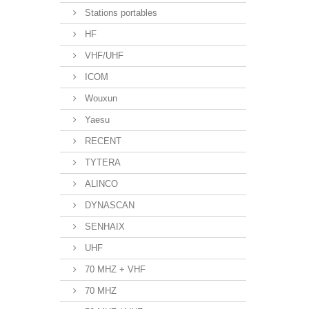
Stations portables
HF
VHF/UHF
ICOM
Wouxun
Yaesu
RECENT
TYTERA
ALINCO
DYNASCAN
SENHAIX
UHF
70 MHZ + VHF
70 MHZ