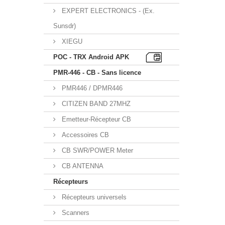
EXPERT ELECTRONICS - (Ex.
Sunsdr)
XIEGU
POC - TRX Android APK
PMR-446 - CB - Sans licence
PMR446 / DPMR446
CITIZEN BAND 27MHZ
Emetteur-Récepteur CB
Accessoires CB
CB SWR/POWER Meter
CB ANTENNA
Récepteurs
Récepteurs universels
Scanners