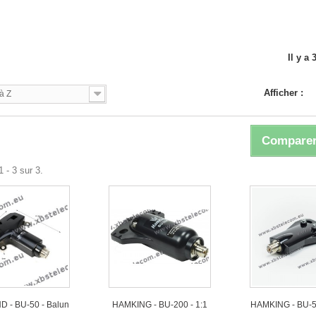
N
Il y a 
Afficher :
à Z
Comparer
 - 3 sur 3.
 - BU-50 - Balun
HAMKING - BU-200 - 1:1
HAMKING - BU-5