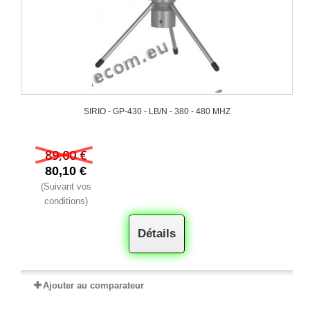
SIRIO - GP-430 - LB/N - 380 - 480 MHZ
89,00 €
80,10 €
(Suivant vos
conditions)
Détails
Ajouter au comparateur