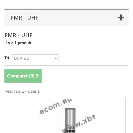
PMR - UHF
PMR - UHF
Il y a 1 produit.
Tri
Comparer (
0
)
Résultats 1 - 1 sur 1.