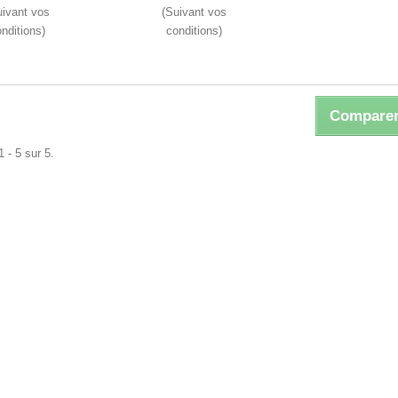
uivant vos
(Suivant vos
nditions)
conditions)
Comparer
 - 5 sur 5.