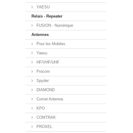
YAESU
Relais - Repeater
FUSION - Numérique
Antennes
Pour les Mobiles
Yaesu
HF/VHF/UHF
Procom
Spyder
DIAMOND
Comet Antenna
KPO
COMTRAK
PROXEL