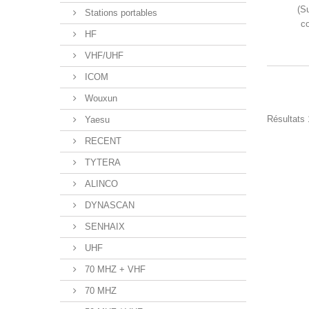
(S
Stations portables
co
HF
VHF/UHF
ICOM
Wouxun
Résultats 1
Yaesu
RECENT
TYTERA
ALINCO
DYNASCAN
SENHAIX
UHF
70 MHZ + VHF
70 MHZ