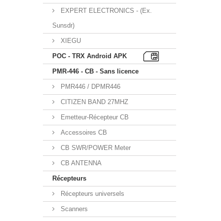
EXPERT ELECTRONICS - (Ex.
Sunsdr)
XIEGU
POC - TRX Android APK
PMR-446 - CB - Sans licence
PMR446 / DPMR446
CITIZEN BAND 27MHZ
Emetteur-Récepteur CB
Accessoires CB
CB SWR/POWER Meter
CB ANTENNA
Récepteurs
Récepteurs universels
Scanners