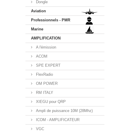
Dongle
Aviation
Professionnels - PMR
Marine
AMPLIFICATION
A l'émission
ACOM
SPE EXPERT
FlexRadio
OM POWER
RM ITALY
XIEGU pour QRP
Ampli de puissance 10M (28Mhz)
ICOM - AMPLIFICATEUR
VGC