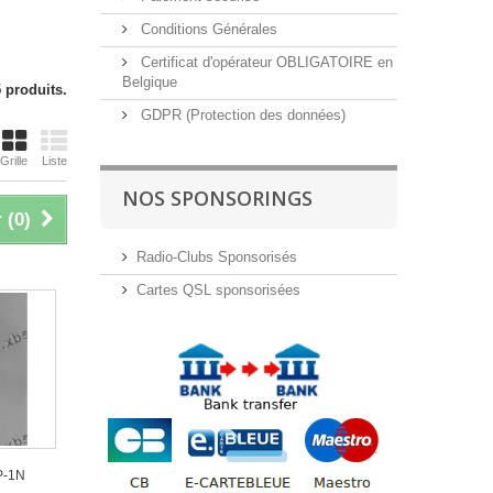
Conditions Générales
Certificat d'opérateur OBLIGATOIRE en
Belgique
5 produits.
GDPR (Protection des données)
Grille
Liste
NOS SPONSORINGS
 (
0
)
Radio-Clubs Sponsorisés
Cartes QSL sponsorisées
P-1N