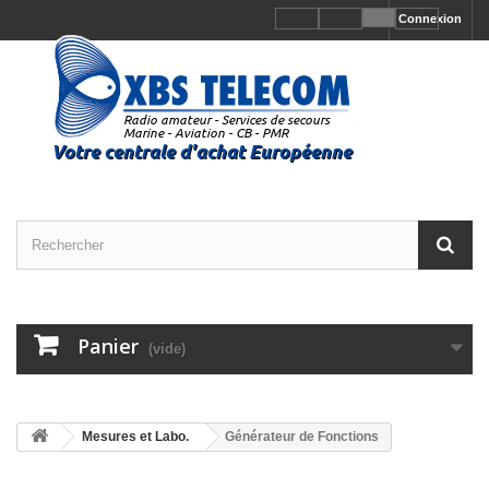
Connexion
Panier
(vide)
Mesures et Labo.
Générateur de Fonctions