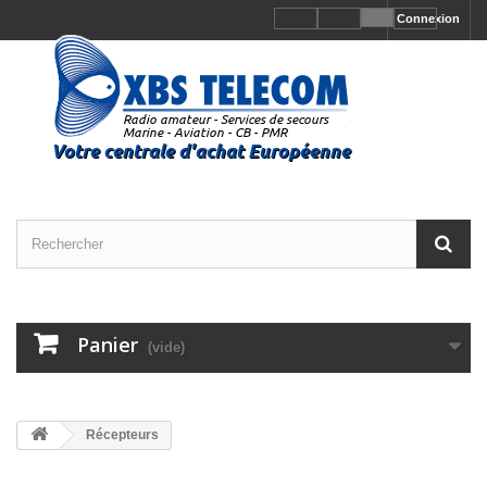
Connexion
Panier
(vide)
Récepteurs