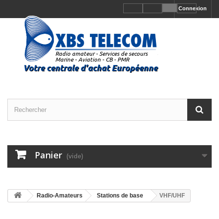
Connexion
Panier
(vide)
Radio-Amateurs
Stations de base
VHF/UHF