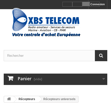
Connexion
Panier
(vide)
Récepteurs
Récepteurs universels