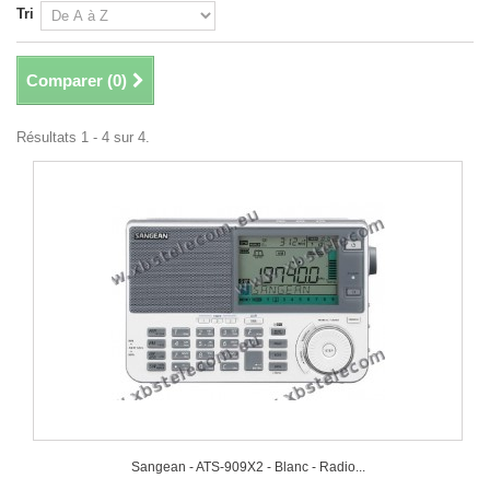
Tri
Comparer (
0
)
Résultats 1 - 4 sur 4.
Sangean - ATS-909X2 - Blanc - Radio...