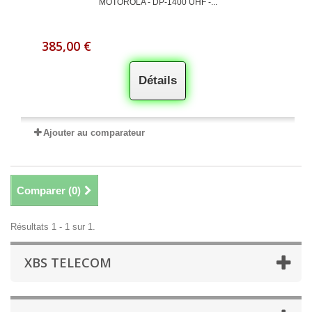
MOTOROLA - DP-1400 UHF -...
385,00 €
Détails
Ajouter au comparateur
Comparer (
0
)
Résultats 1 - 1 sur 1.
XBS TELECOM