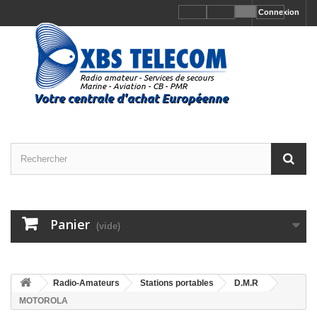
Connexion
Panier
(vide)
Radio-Amateurs
Stations portables
D.M.R
MOTOROLA