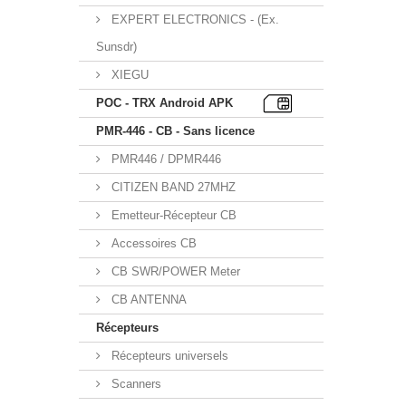
EXPERT ELECTRONICS - (Ex.
Sunsdr)
XIEGU
POC - TRX Android APK
PMR-446 - CB - Sans licence
PMR446 / DPMR446
CITIZEN BAND 27MHZ
Emetteur-Récepteur CB
Accessoires CB
CB SWR/POWER Meter
CB ANTENNA
Récepteurs
Récepteurs universels
Scanners