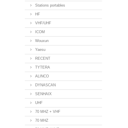
Stations portables
HF
VHF/UHF
ICOM
Wouxun
Yaesu
RECENT
TYTERA
ALINCO
DYNASCAN
SENHAIX
UHF
70 MHZ + VHF
70 MHZ