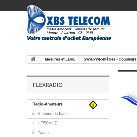
Mesures et Labo.
SWR/PWR-mètres - Coupleurs
FLEXRADIO
Radio-Amateurs
Stations de base
HF/50MHZ
Yaesu