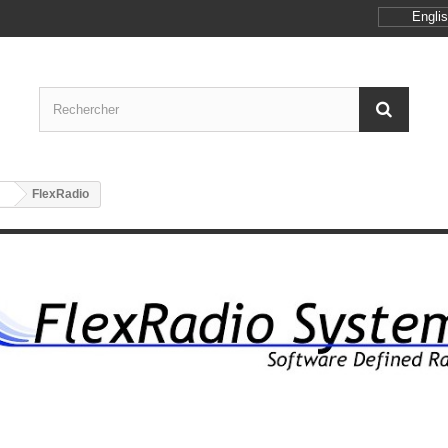
Engli
FlexRadio