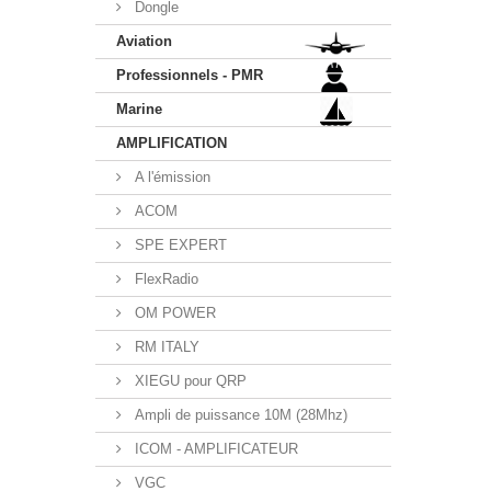
Dongle
Aviation
Professionnels - PMR
Marine
AMPLIFICATION
A l'émission
ACOM
SPE EXPERT
FlexRadio
OM POWER
RM ITALY
XIEGU pour QRP
Ampli de puissance 10M (28Mhz)
ICOM - AMPLIFICATEUR
VGC