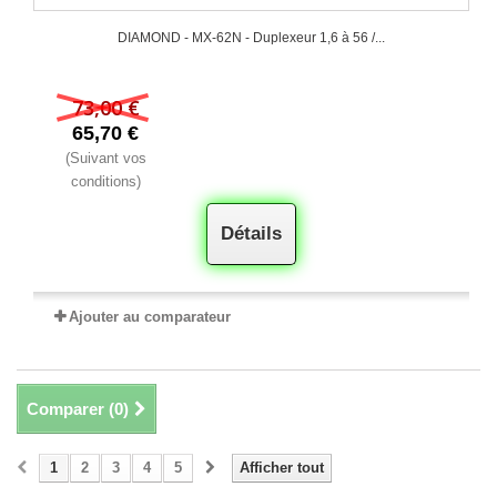
DIAMOND - MX-62N - Duplexeur 1,6 à 56 /...
73,00 €
65,70 €
(Suivant vos
conditions)
Détails
Ajouter au comparateur
Comparer (
0
)
1
2
3
4
5
Afficher tout