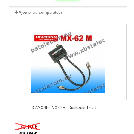
Ajouter au comparateur
DIAMOND - MX-62M - Duplexeur 1,6 à 56 /...
70,10 €
63,09 €