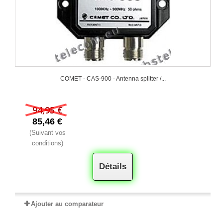
COMET - CAS-900 - Antenna splitter /...
94,95 €
85,46 €
(Suivant vos
conditions)
Détails
Ajouter au comparateur