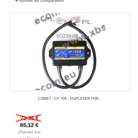
Ajouter au comparateur
COMET - CF-706 - DUPLEXER FOR...
72,35 €
65,12 €
(Suivant vos