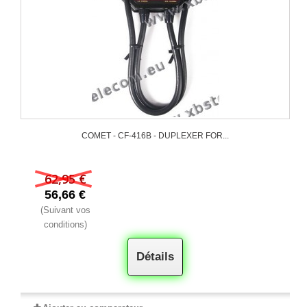
COMET - CF-416B - DUPLEXER FOR...
62,95 €
56,66 €
(Suivant vos
conditions)
Détails