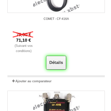
COMET - CF-416A
79,00 €
71,10 €
(Suivant vos
conditions)
Détails
Ajouter au comparateur