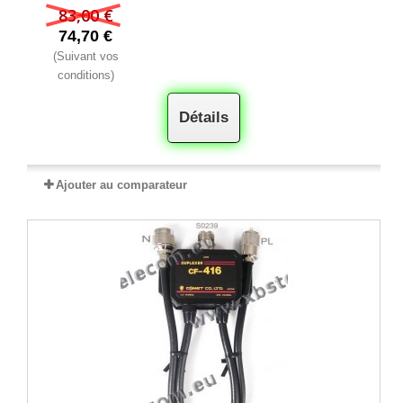
83,00 €
74,70 €
(Suivant vos
conditions)
Détails
Ajouter au comparateur