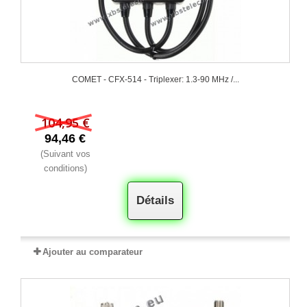
COMET - CFX-514 - Triplexer: 1.3-90 MHz /...
104,95 €
94,46 €
(Suivant vos
conditions)
Détails
Ajouter au comparateur