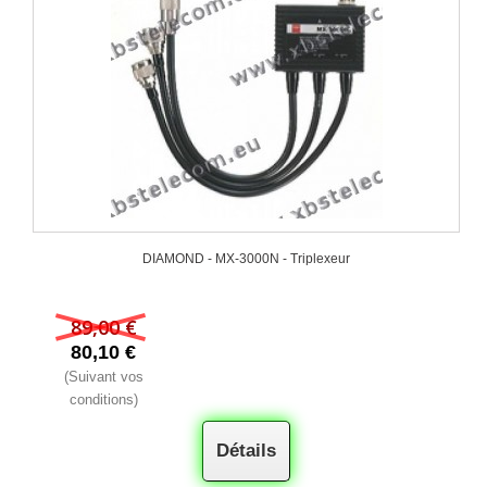
DIAMOND - MX-3000N - Triplexeur
89,00 €
80,10 €
(Suivant vos
conditions)
Détails