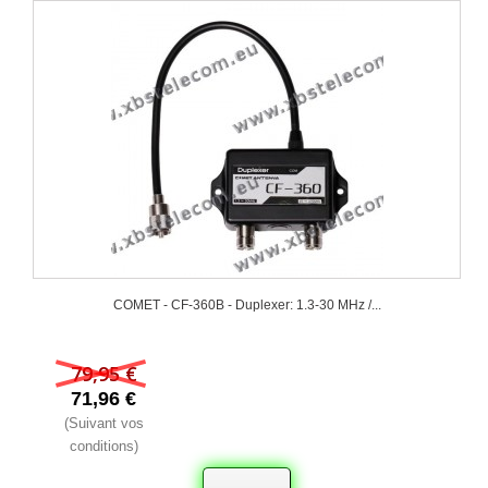
COMET - CF-360B - Duplexer: 1.3-30 MHz /...
79,95 €
71,96 €
(Suivant vos
conditions)