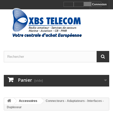
Connexion
Panier
(vide)
Accessoires
Connecteurs - Adaptateurs - Interfaces -
Duplexeur