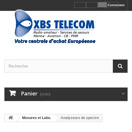
Connexion
Panier
(vide)
Mesures et Labo.
Analyseurs de spectre