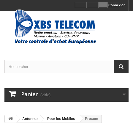
Connexion
Panier
(vide)
Antennes
Pour les Mobiles
Procom