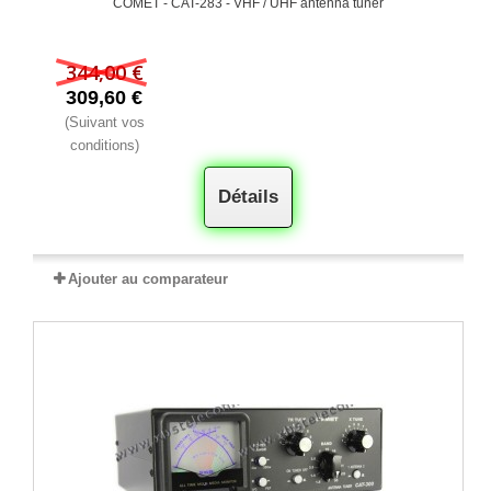
COMET - CAT-283 - VHF / UHF antenna tuner
344,00 €
309,60 €
(Suivant vos
conditions)
Détails
Ajouter au comparateur