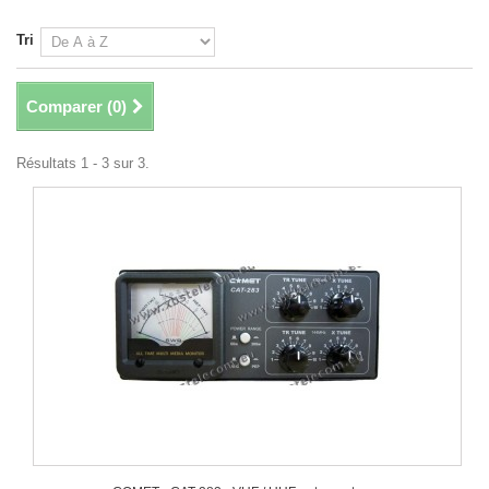
Tri
Comparer (
0
)
Résultats 1 - 3 sur 3.