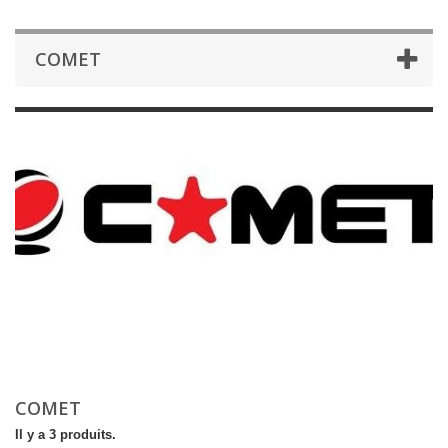
COMET
COMET
Il y a 3 produits.