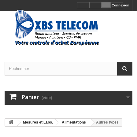
Connexion
Panier
(vide)
Mesures et Labo.
Alimentations
Autres types