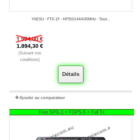
YAESU - FTX-1F - HF/50/144/430MHz - Tous...
1 994,00 €
1.894,30 €
(Suivant vos
conditions)
Détails
Ajouter au comparateur
Free SPG-1 + FGPS-5 + Full Tx