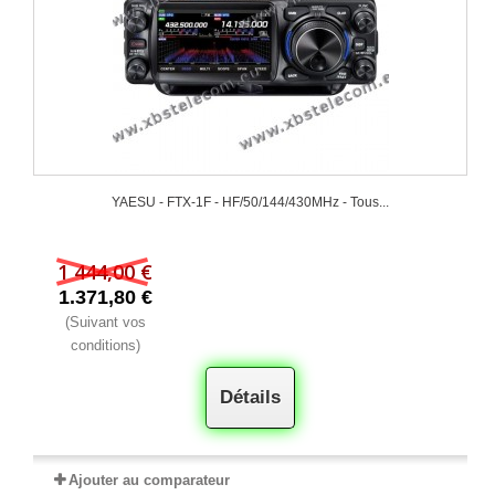
YAESU - FTX-1F - HF/50/144/430MHz - Tous...
1 444,00 €
1.371,80 €
(Suivant vos
conditions)
Détails
Ajouter au comparateur