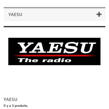
YAESU
YAESU
Il y a 3 produits.