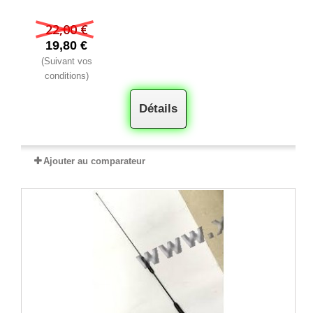
22,00 €
19,80 €
(Suivant vos
conditions)
Détails
Ajouter au comparateur