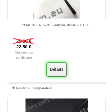
COMTRAK - NR-77BT - Antenne Mobile VHF/UHF...
25,00 €
22,50 €
(Suivant vos
conditions)
Détails
Ajouter au comparateur