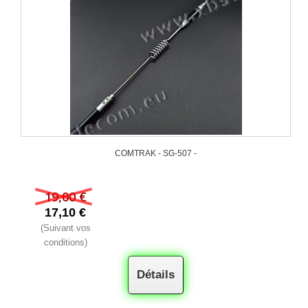
COMTRAK - SG-507 -
19,00 €
17,10 €
(Suivant vos
conditions)
Détails