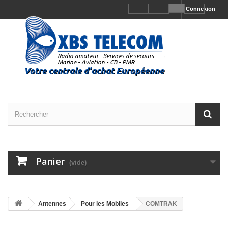
Connexion
Panier
(vide)
Antennes
Pour les Mobiles
COMTRAK