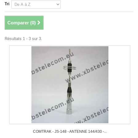
Tri
Comparer (
0
)
Résultats 1 - 3 sur 3.
COMTRAK - JS-148 - ANTENNE 144/430 -...