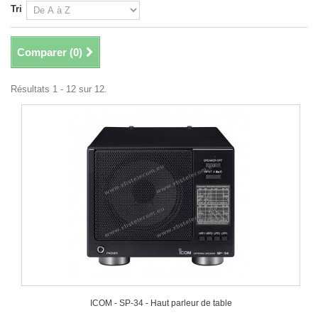
Tri
Comparer (
0
)
Résultats 1 - 12 sur 12.
ICOM - SP-34 - Haut parleur de table