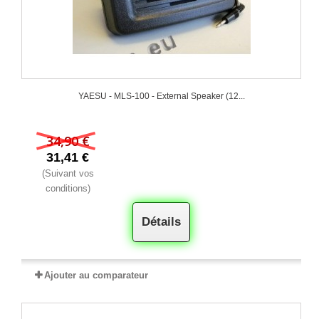
YAESU - MLS‐100 - External Speaker (12...
34,90 €
31,41 €
(Suivant vos
conditions)
Détails
Ajouter au comparateur