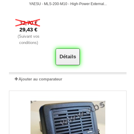
YAESU - MLS-200-M10 - High‐Power External...
32,70 €
29,43 €
(Suivant vos
conditions)
Détails
Ajouter au comparateur