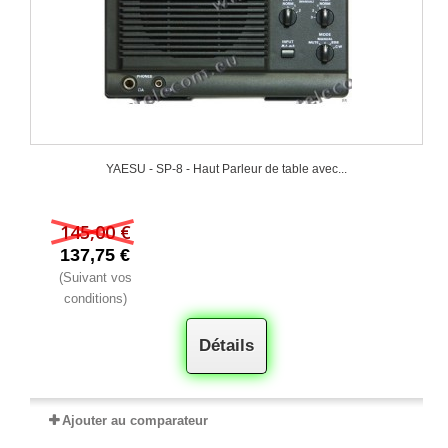
YAESU - SP‐8 - Haut Parleur de table avec...
145,00 €
137,75 €
(Suivant vos
conditions)
Détails
Ajouter au comparateur