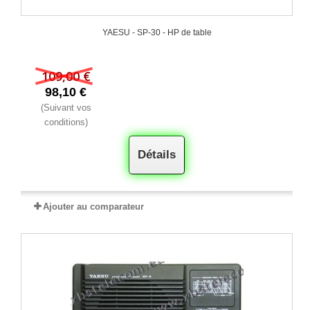
YAESU - SP-30 - HP de table
109,00 €
98,10 €
(Suivant vos
conditions)
Détails
Ajouter au comparateur