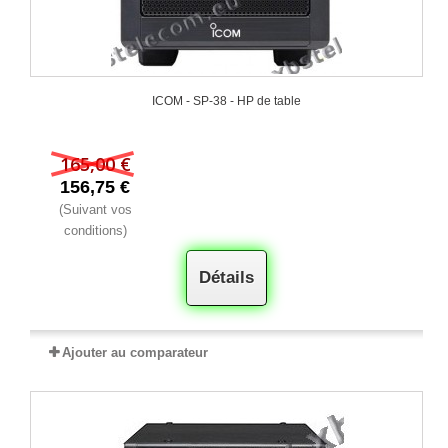
ICOM - SP-38 - HP de table
165,00 €
156,75 €
(Suivant vos
conditions)
Détails
Ajouter au comparateur