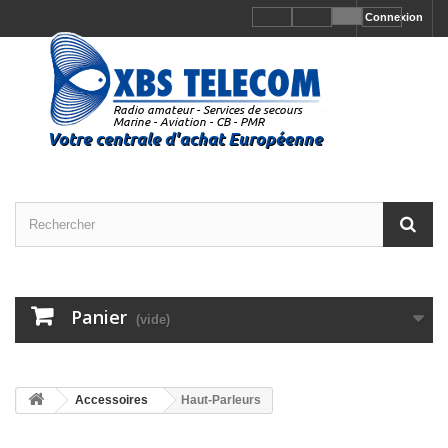
Connexion
Panier
(vide)
Accessoires
Haut-Parleurs