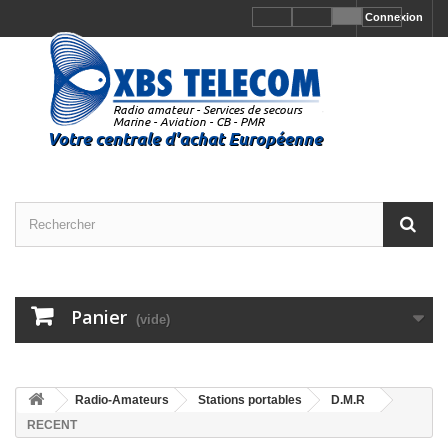
Connexion
Panier
(vide)
Radio-Amateurs
Stations portables
D.M.R
RECENT