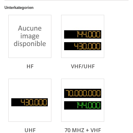
Unterkategorien
HF
VHF/UHF
UHF
70 MHZ + VHF