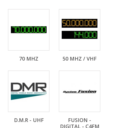
70 MHZ
50 MHZ / VHF
D.M.R - UHF
FUSION -
DIGITAL - C4FM