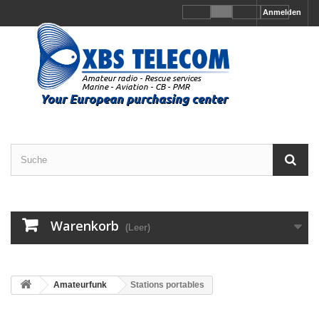
Anmelden
Warenkorb
(Leer)
Amateurfunk
Stations portables