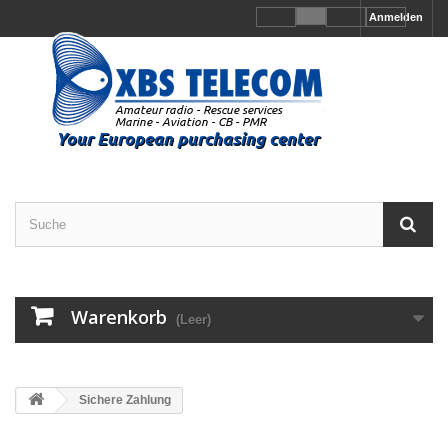
Anmelden
Warenkorb
(Leer)
Sichere Zahlung