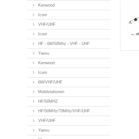
Kenwood
Icom
VHF/UHF
Icom
HF - 6M/50Mhz - VHF - UHF
Yaesu
Kenwood
Icom
6M/VHF/UHF
Mobilstationen
HF/50MHZ
HF/50MHz/70MHz/VHF/UHF
VHF/UHF
Yaesu