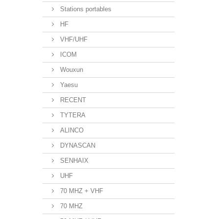
Stations portables
HF
VHF/UHF
ICOM
Wouxun
Yaesu
RECENT
TYTERA
ALINCO
DYNASCAN
SENHAIX
UHF
70 MHZ + VHF
70 MHZ