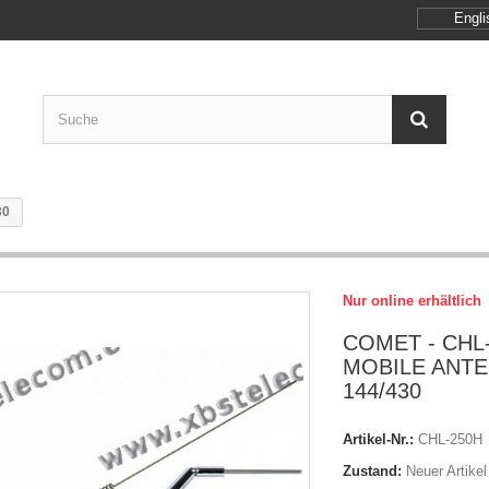
Engli
30
Nur online erhältlich
COMET - CHL-
MOBILE ANT
144/430
Artikel-Nr.:
CHL-250H
Zustand:
Neuer Artikel