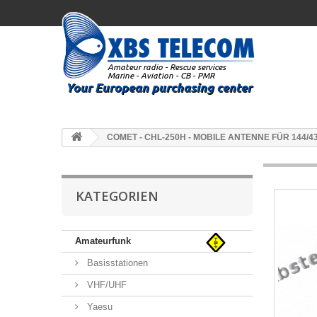
COMET - CHL-250H - MOBILE ANTENNE FÜR 144/4
KATEGORIEN
Amateurfunk
Basisstationen
VHF/UHF
Yaesu