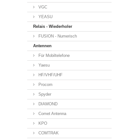
VGC
YEASU
Relais - Wiederholer
FUSION - Numerisch
Antennen
Für Mobiltelefone
Yaesu
HF/VHF/UHF
Procom
Spyder
DIAMOND
Comet Antenna
KPO
COMTRAK