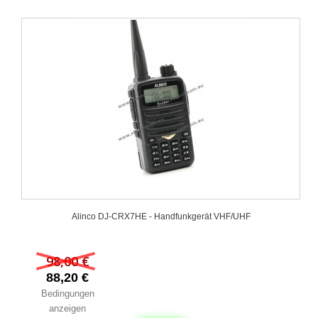
Alinco DJ-CRX7HE - Handfunkgerät VHF/UHF
98,00 €
88,20 €
Bedingungen
anzeigen