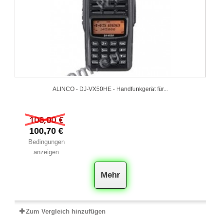
ALINCO - DJ-VX50HE - Handfunkgerät für...
106,00 €
100,70 €
Bedingungen
anzeigen
Mehr
Zum Vergleich hinzufügen