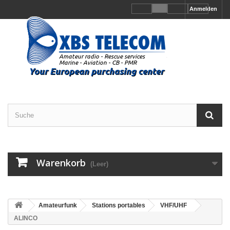
Anmelden
Warenkorb
(Leer)
Amateurfunk
Stations portables
VHF/UHF
ALINCO