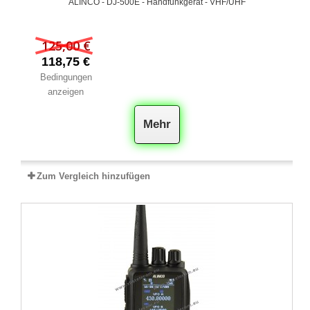
ALINCO - DJ-500E - Handfunkgerät - VHF/UHF
125,00 €
118,75 €
Bedingungen
anzeigen
Mehr
Zum Vergleich hinzufügen