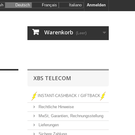
sh
Deutsch
Français
Italiano
Anmelden
Warenkorb
(Leer)
XBS TELECOM
INSTANT-CASHBACK / GIFTBACK
Rechtliche Hinweise
MwSt, Garantien, Rechnungsstellung
Lieferungen
Sichere Zahlung