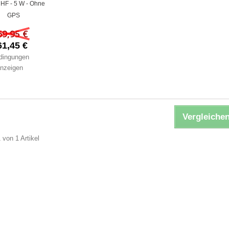
HF - 5 W - Ohne
GPS
69,95 €
61,45 €
dingungen
nzeigen
Vergleichen
 von 1 Artikel