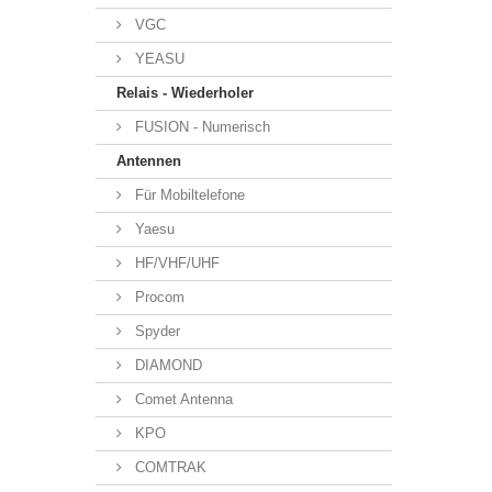
VGC
YEASU
Relais - Wiederholer
FUSION - Numerisch
Antennen
Für Mobiltelefone
Yaesu
HF/VHF/UHF
Procom
Spyder
DIAMOND
Comet Antenna
KPO
COMTRAK