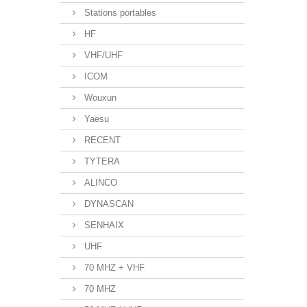
Stations portables
HF
VHF/UHF
ICOM
Wouxun
Yaesu
RECENT
TYTERA
ALINCO
DYNASCAN
SENHAIX
UHF
70 MHZ + VHF
70 MHZ