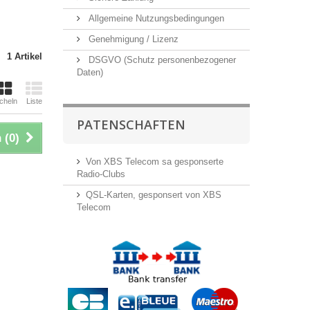
Allgemeine Nutzungsbedingungen
Genehmigung / Lizenz
1 Artikel
DSGVO (Schutz personenbezogener
Daten)
cheln
Liste
PATENSCHAFTEN
 (
0
)
Von XBS Telecom sa gesponserte
Radio-Clubs
QSL-Karten, gesponsert von XBS
Telecom