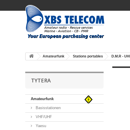
Amateurfunk
Stations portables
D.M.R - UH
TYTERA
Amateurfunk
Basisstationen
VHF/UHF
Yaesu