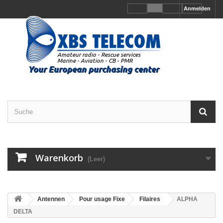
Anmelden
Warenkorb
(Leer)
Antennen
Pour usage Fixe
Filaires
ALPHA
DELTA