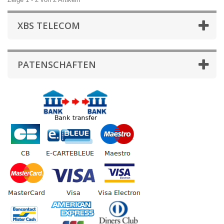
XBS TELECOM
PATENSCHAFTEN