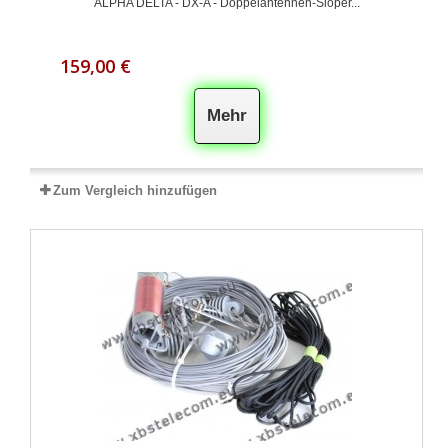
ALPHA DELTA - DX-A - Doppelantennen-Sloper...
159,00 €
Mehr
Zum Vergleich hinzufügen