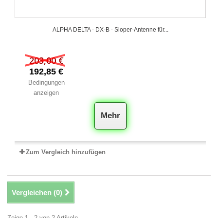
ALPHA DELTA - DX-B - Sloper-Antenne für...
203,00 €
192,85 €
Bedingungen
anzeigen
Mehr
Zum Vergleich hinzufügen
Vergleichen (
0
)
Zeige 1 - 2 von 2 Artikeln